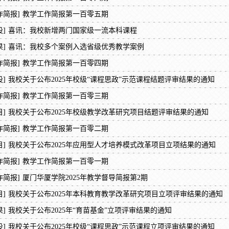
作简报]
教学工作简报第一百零五期
]
喜讯：我校新增两门国家级一流本科课程
]
喜讯：我校多个案例入选省级优秀教学案例
作简报]
教学工作简报第一百零四期
]
我校关于公布2025年校级“课程思政”示范课程结题评审结果的通知
作简报]
教学工作简报第一百零三期
]
我校关于公布2025年校级教学改革研究项目结题评审结果的通知
作简报]
教学工作简报第一百零二期
]
我校关于公布2025年应用型人才培养模式改革项目立项结果的通知
作简报]
教学工作简报第一百零一期
作简报]
厦门华厦学院2025年教学督导简报第2期
]
我校关于公布2025年本科教育教学改革研究项目立项评审结果的通知
]
我校关于公布2025年“育苗基金”立项评审结果的通知
]
我校关于公布2025年校级“课程思政”示范课程立项评审结果的通知