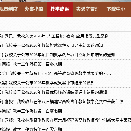
规章制度
办事指南
教学成果
实验室管理
下载中心
]
喜讯：我校入选2026年“人工智能+教育”应用场景典型案例
]
我校关于公布2026年校级智慧课程立项评审结果的通知
]
我校关于公布2026年项目制教学改革项目立项评审结果的通知
作简报]
教学工作简报第一百零八期
果奖]
我校关于推荐参评2026年高等教育省级教学成果奖的公示
果奖]
我校关于公布2026年教学成果奖评审结果的通知
]
我校关于公布2026年校级优质核心课结题评审结果的通知
]
喜报：我校教师在第八届福建省高校青年教师教学竞赛中荣获佳绩
作简报]
教学工作简报第一百零七期
]
喜报：我校林承奇副教授在第六届福建省高校教师教学创新大赛中荣
作简报]
教学工作简报第一百零六期