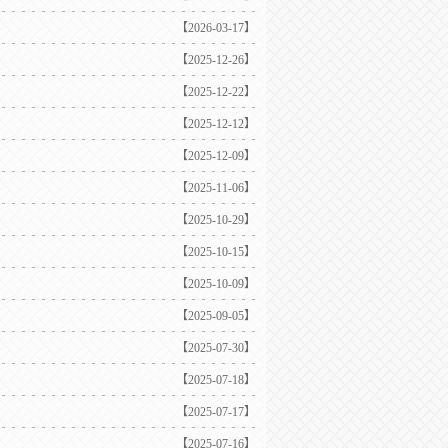
【2026-03-17】
【2025-12-26】
【2025-12-22】
【2025-12-12】
【2025-12-09】
【2025-11-06】
【2025-10-29】
【2025-10-15】
【2025-10-09】
【2025-09-05】
【2025-07-30】
【2025-07-18】
【2025-07-17】
【2025-07-16】