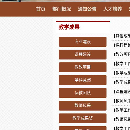
首页
部门概况
通知公告
人才培养
教学成果
[其他成果
专业建设
[课程建设
课程建设
[教改项目
[教学工
教改项目
[教学成
学科竞赛
[教学成
[课程建设
优教团队
[教师风采
教师风采
[教学工
教学成果奖
[教师风采
[教学工