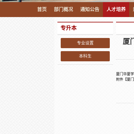
首页
部门概况
通知公告
人才培养
专升本
厦
专业设置
本科生
厦门华厦学
附件【
厦门