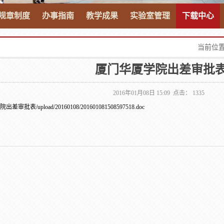
规章制度
办事指南
教学成果
实验室管理
下载中心
当前位置
厦门华厦学院出差审批
2016年01月08日 15:09 点击：
1335
院出差审批表
/upload/20160108/201601081508597518.doc