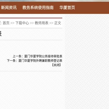
新闻资讯
教务系统使用指南
华厦首页
:
首页
>>
下载中心
>>
教师用表
>> 正文
表
上一条：
厦门华厦学院公务接待审批表
下一条：
厦门华厦学院外聘兼职教师登记表
【
关闭
】